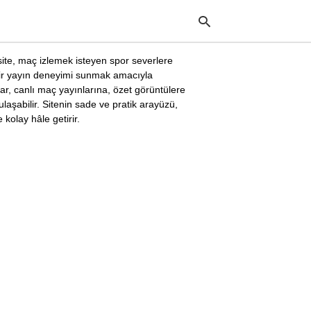
ite, maç izlemek isteyen spor severlere
ir bir yayın deneyimi sunmak amacıyla
cılar, canlı maç yayınlarına, özet görüntülere
 ulaşabilir. Sitenin sade ve pratik arayüzü,
Typ
kolay hâle getirir.
your
sea
que
and
hit
ente