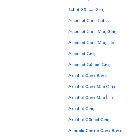
1xbet Güncel Giriş
Adiosbet Canlı Bahis
Adiosbet Canlı Maç Giriş
Adiosbet Canlı Maç İzle
Adiosbet Giriş
Adiosbet Güncel Giriş
Akcebet Canlı Bahis
Akcebet Canlı Maç Giriş
Akcebet Canlı Maç İzle
Akcebet Giriş
Akcebet Güncel Giriş
Anadolu Casino Canlı Bahis