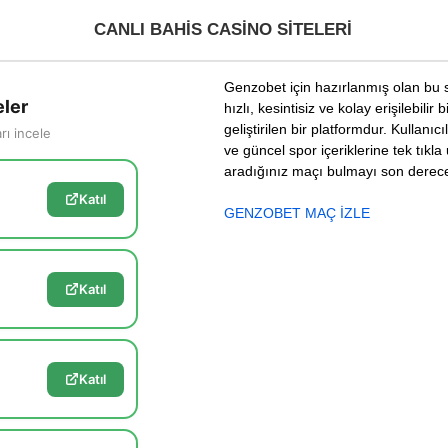
CANLI BAHIS CASINO SITELERI
Genzobet için hazırlanmış olan bu s
eler
hızlı, kesintisiz ve kolay erişilebil
geliştirilen bir platformdur. Kullanı
ı incele
ve güncel spor içeriklerine tek tıkla
aradığınız maçı bulmayı son derece 
Katıl
GENZOBET MAÇ İZLE
Katıl
Katıl