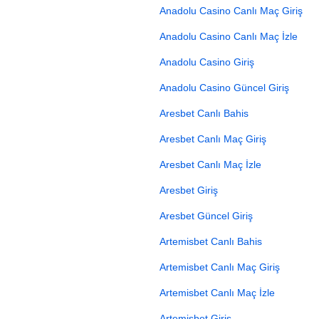
Anadolu Casino Canlı Maç Giriş
Anadolu Casino Canlı Maç İzle
Anadolu Casino Giriş
Anadolu Casino Güncel Giriş
Aresbet Canlı Bahis
Aresbet Canlı Maç Giriş
Aresbet Canlı Maç İzle
Aresbet Giriş
Aresbet Güncel Giriş
Artemisbet Canlı Bahis
Artemisbet Canlı Maç Giriş
Artemisbet Canlı Maç İzle
Artemisbet Giriş