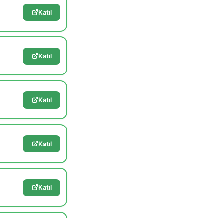
Katıl
Katıl
Katıl
Katıl
Katıl