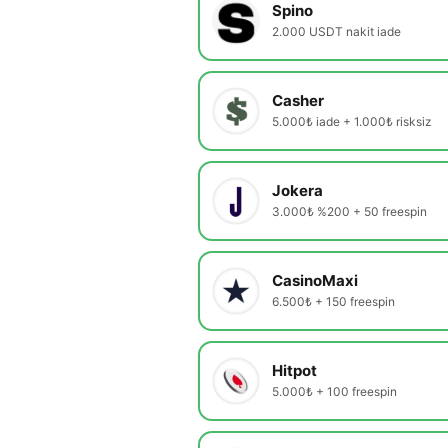
Spino
2.000 USDT nakit iade
Casher
5.000₺ iade + 1.000₺ risksiz
Jokera
3.000₺ %200 + 50 freespin
CasinoMaxi
6.500₺ + 150 freespin
Hitpot
5.000₺ + 100 freespin