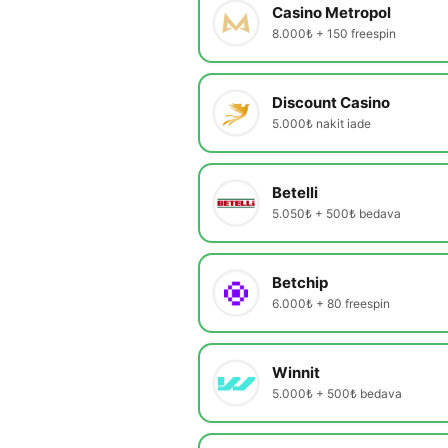
Casino Metropol
8.000₺ + 150 freespin
Discount Casino
5.000₺ nakit iade
Betelli
5.050₺ + 500₺ bedava
Betchip
6.000₺ + 80 freespin
Winnit
5.000₺ + 500₺ bedava