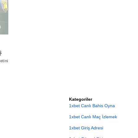
ş
etini
Kategoriler
1xbet Canlı Bahis Oyna
1xbet Canlı Maç İzlemek
1xbet Giriş Adresi