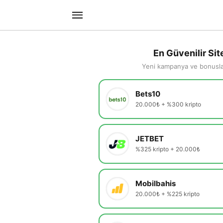
En Güvenilir Sit
Yeni kampanya ve bonuslar
Bets10
20.000₺ + %300 kripto
JETBET
%325 kripto + 20.000₺
Mobilbahis
20.000₺ + %225 kripto