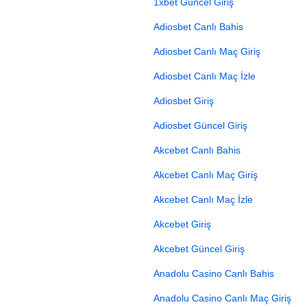
1xbet Güncel Giriş
Adiosbet Canlı Bahis
Adiosbet Canlı Maç Giriş
Adiosbet Canlı Maç İzle
Adiosbet Giriş
Adiosbet Güncel Giriş
Akcebet Canlı Bahis
Akcebet Canlı Maç Giriş
Akcebet Canlı Maç İzle
Akcebet Giriş
Akcebet Güncel Giriş
Anadolu Casino Canlı Bahis
Anadolu Casino Canlı Maç Giriş