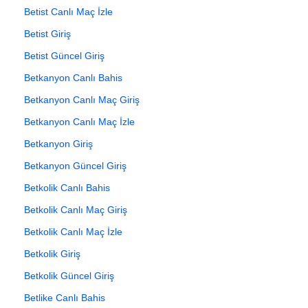
Betist Canlı Maç İzle
Betist Giriş
Betist Güncel Giriş
Betkanyon Canlı Bahis
Betkanyon Canlı Maç Giriş
Betkanyon Canlı Maç İzle
Betkanyon Giriş
Betkanyon Güncel Giriş
Betkolik Canlı Bahis
Betkolik Canlı Maç Giriş
Betkolik Canlı Maç İzle
Betkolik Giriş
Betkolik Güncel Giriş
Betlike Canlı Bahis