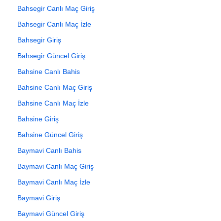
Bahsegir Canlı Maç Giriş
Bahsegir Canlı Maç İzle
Bahsegir Giriş
Bahsegir Güncel Giriş
Bahsine Canlı Bahis
Bahsine Canlı Maç Giriş
Bahsine Canlı Maç İzle
Bahsine Giriş
Bahsine Güncel Giriş
Baymavi Canlı Bahis
Baymavi Canlı Maç Giriş
Baymavi Canlı Maç İzle
Baymavi Giriş
Baymavi Güncel Giriş