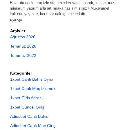
Hovarda canlı maç izle sisteminden yararlanarak, kazancınızı
minimum yatırımlarla artırmaya hazır mısınız? Mükemmel
kalitede yayınlar, her spor dalı için geçerlidir.…
4 yıl ago
Arşivler
Ağustos 2026
Temmuz 2026
Temmuz 2022
Kategoriler
1xbet Canlı Bahis Oyna
1xbet Canlı Maç İzlemek
1xbet Giriş Adresi
1xbet Güncel Giriş
Adiosbet Canlı Bahis
Adiosbet Canlı Maç Giriş