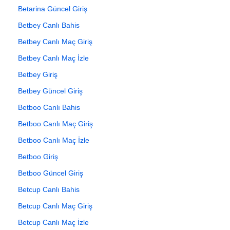
Betarina Güncel Giriş
Betbey Canlı Bahis
Betbey Canlı Maç Giriş
Betbey Canlı Maç İzle
Betbey Giriş
Betbey Güncel Giriş
Betboo Canlı Bahis
Betboo Canlı Maç Giriş
Betboo Canlı Maç İzle
Betboo Giriş
Betboo Güncel Giriş
Betcup Canlı Bahis
Betcup Canlı Maç Giriş
Betcup Canlı Maç İzle