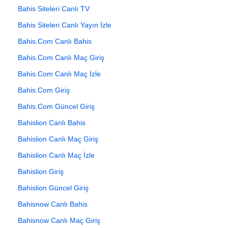
Bahis Siteleri Canlı TV
Bahis Siteleri Canlı Yayın İzle
Bahis.Com Canlı Bahis
Bahis.Com Canlı Maç Giriş
Bahis.Com Canlı Maç İzle
Bahis.Com Giriş
Bahis.Com Güncel Giriş
Bahislion Canlı Bahis
Bahislion Canlı Maç Giriş
Bahislion Canlı Maç İzle
Bahislion Giriş
Bahislion Güncel Giriş
Bahisnow Canlı Bahis
Bahisnow Canlı Maç Giriş