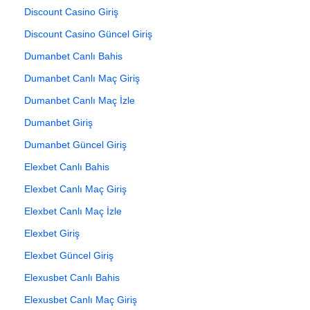
Discount Casino Giriş
Discount Casino Güncel Giriş
Dumanbet Canlı Bahis
Dumanbet Canlı Maç Giriş
Dumanbet Canlı Maç İzle
Dumanbet Giriş
Dumanbet Güncel Giriş
Elexbet Canlı Bahis
Elexbet Canlı Maç Giriş
Elexbet Canlı Maç İzle
Elexbet Giriş
Elexbet Güncel Giriş
Elexusbet Canlı Bahis
Elexusbet Canlı Maç Giriş