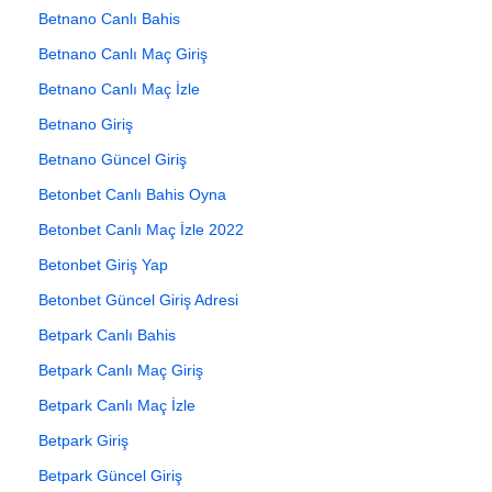
Betnano Canlı Bahis
Betnano Canlı Maç Giriş
Betnano Canlı Maç İzle
Betnano Giriş
Betnano Güncel Giriş
Betonbet Canlı Bahis Oyna
Betonbet Canlı Maç İzle 2022
Betonbet Giriş Yap
Betonbet Güncel Giriş Adresi
Betpark Canlı Bahis
Betpark Canlı Maç Giriş
Betpark Canlı Maç İzle
Betpark Giriş
Betpark Güncel Giriş