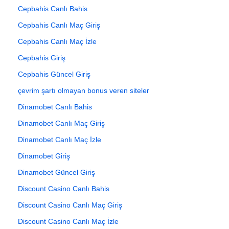
Cepbahis Canlı Bahis
Cepbahis Canlı Maç Giriş
Cepbahis Canlı Maç İzle
Cepbahis Giriş
Cepbahis Güncel Giriş
çevrim şartı olmayan bonus veren siteler
Dinamobet Canlı Bahis
Dinamobet Canlı Maç Giriş
Dinamobet Canlı Maç İzle
Dinamobet Giriş
Dinamobet Güncel Giriş
Discount Casino Canlı Bahis
Discount Casino Canlı Maç Giriş
Discount Casino Canlı Maç İzle