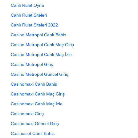
Canlı Rulet Oyna
Canlı Rulet Siteleri
Canlı Rulet Siteleri 2022
Casino Metropol Canlı Bahis
Casino Metropol Canlı Maç Giriş
Casino Metropol Canlı Maç İzle
Casino Metropol Giriş
Casino Metropol Güncel Giriş
Casinomaxi Canlı Bahis
Casinomaxi Canlı Maç Giriş
Casinomaxi Canlı Maç İzle
Casinomaxi Giriş
Casinomaxi Güncel Giriş
Casinoslot Canlı Bahis