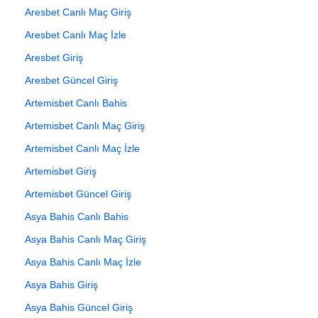
Aresbet Canlı Maç Giriş
Aresbet Canlı Maç İzle
Aresbet Giriş
Aresbet Güncel Giriş
Artemisbet Canlı Bahis
Artemisbet Canlı Maç Giriş
Artemisbet Canlı Maç İzle
Artemisbet Giriş
Artemisbet Güncel Giriş
Asya Bahis Canlı Bahis
Asya Bahis Canlı Maç Giriş
Asya Bahis Canlı Maç İzle
Asya Bahis Giriş
Asya Bahis Güncel Giriş