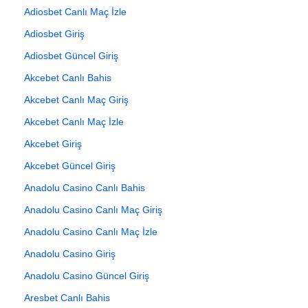
Adiosbet Canlı Maç İzle
Adiosbet Giriş
Adiosbet Güncel Giriş
Akcebet Canlı Bahis
Akcebet Canlı Maç Giriş
Akcebet Canlı Maç İzle
Akcebet Giriş
Akcebet Güncel Giriş
Anadolu Casino Canlı Bahis
Anadolu Casino Canlı Maç Giriş
Anadolu Casino Canlı Maç İzle
Anadolu Casino Giriş
Anadolu Casino Güncel Giriş
Aresbet Canlı Bahis