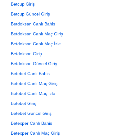
Betcup Giriş
Betcup Güncel Giriş
Betdoksan Canlı Bahis
Betdoksan Canlı Maç Giriş
Betdoksan Canlı Maç İzle
Betdoksan Giriş
Betdoksan Güncel Giriş
Betebet Canlı Bahis
Betebet Canlı Maç Giriş
Betebet Canlı Maç İzle
Betebet Giriş
Betebet Güncel Giriş
Betexper Canlı Bahis
Betexper Canlı Maç Giriş