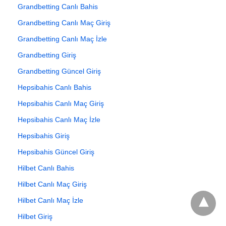
Grandbetting Canlı Bahis
Grandbetting Canlı Maç Giriş
Grandbetting Canlı Maç İzle
Grandbetting Giriş
Grandbetting Güncel Giriş
Hepsibahis Canlı Bahis
Hepsibahis Canlı Maç Giriş
Hepsibahis Canlı Maç İzle
Hepsibahis Giriş
Hepsibahis Güncel Giriş
Hilbet Canlı Bahis
Hilbet Canlı Maç Giriş
Hilbet Canlı Maç İzle
Hilbet Giriş