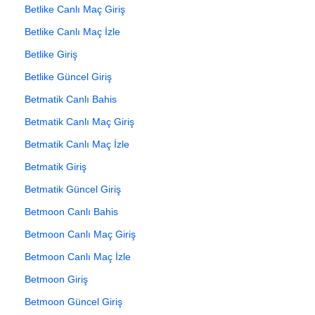
Betlike Canlı Maç Giriş
Betlike Canlı Maç İzle
Betlike Giriş
Betlike Güncel Giriş
Betmatik Canlı Bahis
Betmatik Canlı Maç Giriş
Betmatik Canlı Maç İzle
Betmatik Giriş
Betmatik Güncel Giriş
Betmoon Canlı Bahis
Betmoon Canlı Maç Giriş
Betmoon Canlı Maç İzle
Betmoon Giriş
Betmoon Güncel Giriş