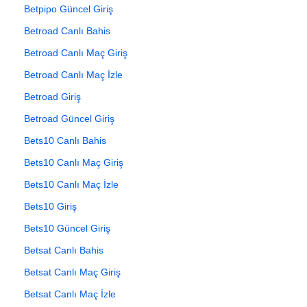
Betpipo Güncel Giriş
Betroad Canlı Bahis
Betroad Canlı Maç Giriş
Betroad Canlı Maç İzle
Betroad Giriş
Betroad Güncel Giriş
Bets10 Canlı Bahis
Bets10 Canlı Maç Giriş
Bets10 Canlı Maç İzle
Bets10 Giriş
Bets10 Güncel Giriş
Betsat Canlı Bahis
Betsat Canlı Maç Giriş
Betsat Canlı Maç İzle