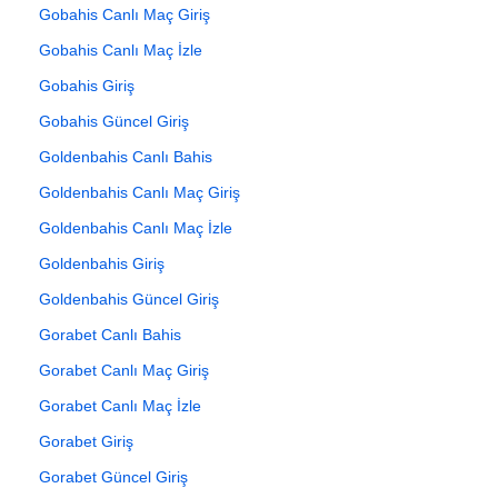
Gobahis Canlı Maç Giriş
Gobahis Canlı Maç İzle
Gobahis Giriş
Gobahis Güncel Giriş
Goldenbahis Canlı Bahis
Goldenbahis Canlı Maç Giriş
Goldenbahis Canlı Maç İzle
Goldenbahis Giriş
Goldenbahis Güncel Giriş
Gorabet Canlı Bahis
Gorabet Canlı Maç Giriş
Gorabet Canlı Maç İzle
Gorabet Giriş
Gorabet Güncel Giriş