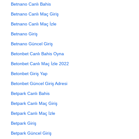
Betnano Canlı Bahis
Betnano Canlı Maç Giriş
Betnano Canlı Maç İzle
Betnano Giriş
Betnano Güncel Giriş
Betonbet Canlı Bahis Oyna
Betonbet Canlı Maç İzle 2022
Betonbet Giriş Yap
Betonbet Güncel Giriş Adresi
Betpark Canlı Bahis
Betpark Canlı Maç Giriş
Betpark Canlı Maç İzle
Betpark Giriş
Betpark Güncel Giriş