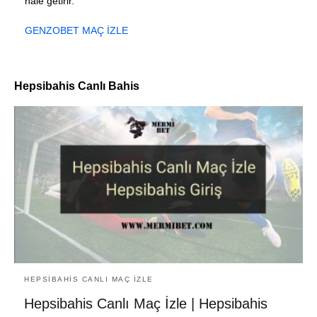
hâle getirir.
GENZOBET MAÇ İZLE
Hepsibahis Canlı Bahis
HEPSIBAHIS CANLI MAÇ İZLE
Hepsibahis Canlı Maç İzle | Hepsibahis