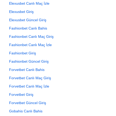
Elexusbet Canlı Maç İzle
Elexusbet Giriş
Elexusbet Güncel Giriş
Fashionbet Canlı Bahis
Fashionbet Canlı Maç Giriş
Fashionbet Canlı Maç İzle
Fashionbet Giriş
Fashionbet Güncel Giriş
Forvetbet Canlı Bahis
Forvetbet Canlı Maç Giriş
Forvetbet Canlı Maç İzle
Forvetbet Giriş
Forvetbet Güncel Giriş
Gobahis Canlı Bahis