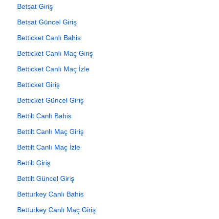
Betsat Giriş
Betsat Güncel Giriş
Betticket Canlı Bahis
Betticket Canlı Maç Giriş
Betticket Canlı Maç İzle
Betticket Giriş
Betticket Güncel Giriş
Bettilt Canlı Bahis
Bettilt Canlı Maç Giriş
Bettilt Canlı Maç İzle
Bettilt Giriş
Bettilt Güncel Giriş
Betturkey Canlı Bahis
Betturkey Canlı Maç Giriş