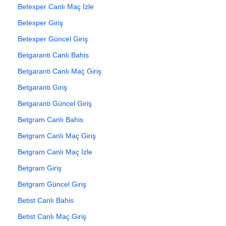
Betexper Canlı Maç İzle
Betexper Giriş
Betexper Güncel Giriş
Betgaranti Canlı Bahis
Betgaranti Canlı Maç Giriş
Betgaranti Giriş
Betgaranti Güncel Giriş
Betgram Canlı Bahis
Betgram Canlı Maç Giriş
Betgram Canlı Maç İzle
Betgram Giriş
Betgram Güncel Giriş
Betist Canlı Bahis
Betist Canlı Maç Giriş