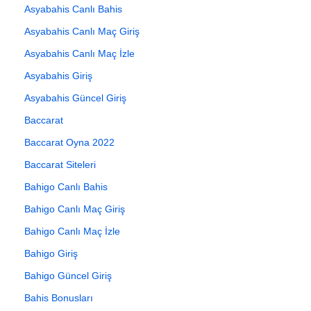
Asyabahis Canlı Bahis
Asyabahis Canlı Maç Giriş
Asyabahis Canlı Maç İzle
Asyabahis Giriş
Asyabahis Güncel Giriş
Baccarat
Baccarat Oyna 2022
Baccarat Siteleri
Bahigo Canlı Bahis
Bahigo Canlı Maç Giriş
Bahigo Canlı Maç İzle
Bahigo Giriş
Bahigo Güncel Giriş
Bahis Bonusları