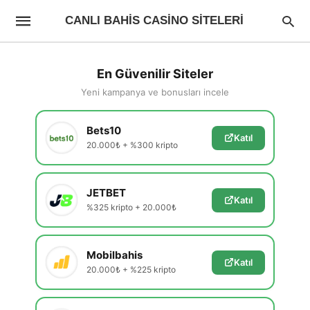
CANLI BAHIS CASINO SITELERI
En Güvenilir Siteler
Yeni kampanya ve bonusları incele
Bets10
Katıl
20.000₺ + %300 kripto
JETBET
Katıl
%325 kripto + 20.000₺
Mobilbahis
Katıl
20.000₺ + %225 kripto