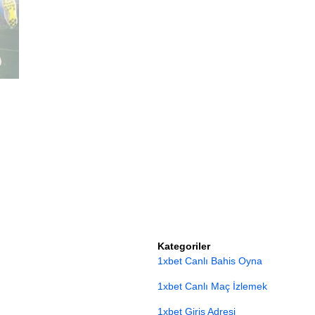
k
Kategoriler
1xbet Canlı Bahis Oyna
1xbet Canlı Maç İzlemek
1xbet Giriş Adresi