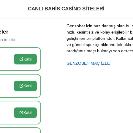
CANLI BAHIS CASINO SITELERI
Genzobet için hazırlanmış olan bu s
eler
hızlı, kesintisiz ve kolay erişilebil
geliştirilen bir platformdur. Kullanı
ı incele
ve güncel spor içeriklerine tek tıkla
aradığınız maçı bulmayı son derece 
Katıl
GENZOBET MAÇ İZLE
Katıl
Katıl