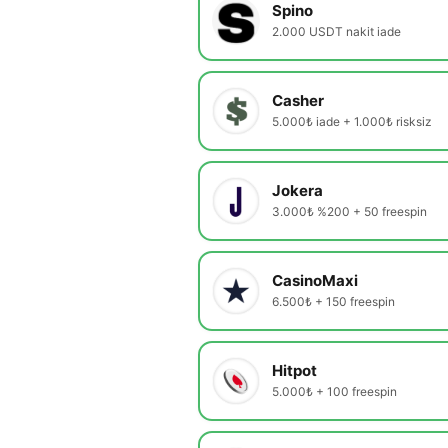
Spino
2.000 USDT nakit iade
Casher
5.000₺ iade + 1.000₺ risksiz
Jokera
3.000₺ %200 + 50 freespin
CasinoMaxi
6.500₺ + 150 freespin
Hitpot
5.000₺ + 100 freespin