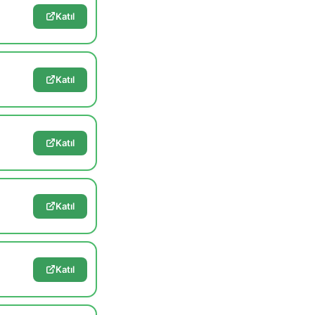
Katıl
Katıl
Katıl
Katıl
Katıl