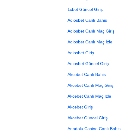
1xbet Güncel Giriş
Adiosbet Canlı Bahis
Adiosbet Canlı Maç Giriş
Adiosbet Canlı Maç İzle
Adiosbet Giriş
Adiosbet Güncel Giriş
Akcebet Canlı Bahis
Akcebet Canlı Maç Giriş
Akcebet Canlı Maç İzle
Akcebet Giriş
Akcebet Güncel Giriş
Anadolu Casino Canlı Bahis