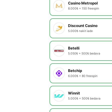
Casino Metropol
8.000₺ + 150 freespin
Discount Casino
5.000₺ nakit iade
Betelli
5.050₺ + 500₺ bedava
Betchip
6.000₺ + 80 freespin
Winnit
5.000₺ + 500₺ bedava