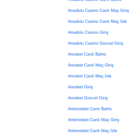
Anadolu Casino Canlı Maç Giriş
Anadolu Casino Canlı Maç İzle
Anadolu Casino Giriş
Anadolu Casino Güncel Giriş
Aresbet Canlı Bahis
Aresbet Canlı Maç Giriş
Aresbet Canlı Maç İzle
Aresbet Giriş
Aresbet Güncel Giriş
Artemisbet Canlı Bahis
Artemisbet Canlı Maç Giriş
Artemisbet Canlı Maç İzle