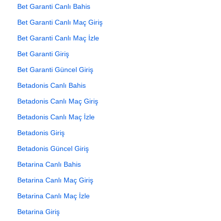
Bet Garanti Canlı Bahis
Bet Garanti Canlı Maç Giriş
Bet Garanti Canlı Maç İzle
Bet Garanti Giriş
Bet Garanti Güncel Giriş
Betadonis Canlı Bahis
Betadonis Canlı Maç Giriş
Betadonis Canlı Maç İzle
Betadonis Giriş
Betadonis Güncel Giriş
Betarina Canlı Bahis
Betarina Canlı Maç Giriş
Betarina Canlı Maç İzle
Betarina Giriş