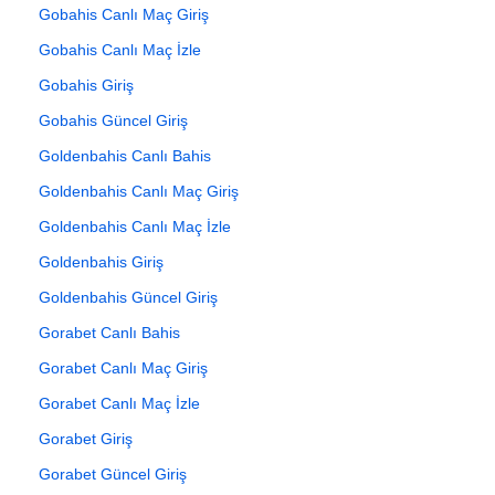
Gobahis Canlı Maç Giriş
Gobahis Canlı Maç İzle
Gobahis Giriş
Gobahis Güncel Giriş
Goldenbahis Canlı Bahis
Goldenbahis Canlı Maç Giriş
Goldenbahis Canlı Maç İzle
Goldenbahis Giriş
Goldenbahis Güncel Giriş
Gorabet Canlı Bahis
Gorabet Canlı Maç Giriş
Gorabet Canlı Maç İzle
Gorabet Giriş
Gorabet Güncel Giriş