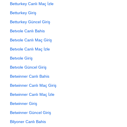
Betturkey Canlı Maç İzle
Betturkey Giriş
Betturkey Güncel Giriş
Betvole Canlı Bahis
Betvole Canlı Maç Giriş
Betvole Canlı Maç İzle
Betvole Giriş
Betvole Güncel Giriş
Betwinner Canlı Bahis
Betwinner Canlı Maç Giriş
Betwinner Canlı Maç İzle
Betwinner Giriş
Betwinner Güncel Giriş
Bilyoner Canlı Bahis