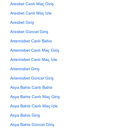
Aresbet Canlı Maç Giriş
Aresbet Canlı Maç İzle
Aresbet Giriş
Aresbet Güncel Giriş
Artemisbet Canlı Bahis
Artemisbet Canlı Maç Giriş
Artemisbet Canlı Maç İzle
Artemisbet Giriş
Artemisbet Güncel Giriş
Asya Bahis Canlı Bahis
Asya Bahis Canlı Maç Giriş
Asya Bahis Canlı Maç İzle
Asya Bahis Giriş
Asya Bahis Güncel Giriş