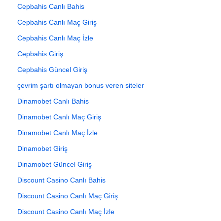
Cepbahis Canlı Bahis
Cepbahis Canlı Maç Giriş
Cepbahis Canlı Maç İzle
Cepbahis Giriş
Cepbahis Güncel Giriş
çevrim şartı olmayan bonus veren siteler
Dinamobet Canlı Bahis
Dinamobet Canlı Maç Giriş
Dinamobet Canlı Maç İzle
Dinamobet Giriş
Dinamobet Güncel Giriş
Discount Casino Canlı Bahis
Discount Casino Canlı Maç Giriş
Discount Casino Canlı Maç İzle