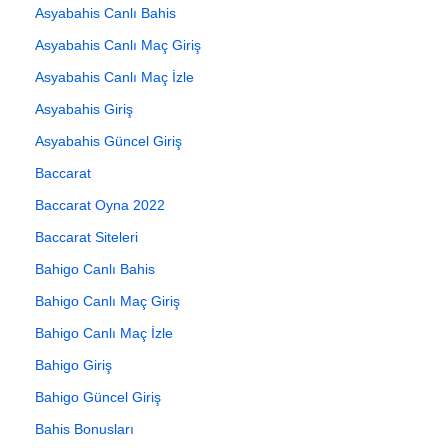
Asyabahis Canlı Bahis
Asyabahis Canlı Maç Giriş
Asyabahis Canlı Maç İzle
Asyabahis Giriş
Asyabahis Güncel Giriş
Baccarat
Baccarat Oyna 2022
Baccarat Siteleri
Bahigo Canlı Bahis
Bahigo Canlı Maç Giriş
Bahigo Canlı Maç İzle
Bahigo Giriş
Bahigo Güncel Giriş
Bahis Bonusları