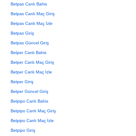
Betpas Canlı Bahis
Betpas Canlı Maç Giriş
Betpas Canlı Maç İzle
Betpas Giriş
Betpas Güncel Giriş
Betper Canlı Bahis
Betper Canlı Maç Giriş
Betper Canlı Maç İzle
Betper Giriş
Betper Güncel Giriş
Betpipo Canlı Bahis
Betpipo Canlı Maç Giriş
Betpipo Canlı Maç İzle
Betpipo Giriş