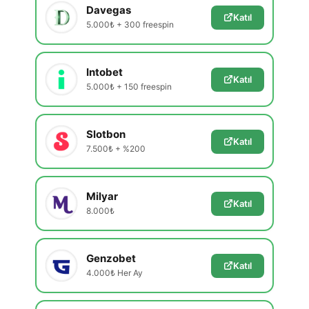
Davegas
Katıl
5.000₺ + 300 freespin
Intobet
Katıl
5.000₺ + 150 freespin
Slotbon
Katıl
7.500₺ + %200
Milyar
Katıl
8.000₺
Genzobet
Katıl
4.000₺ Her Ay