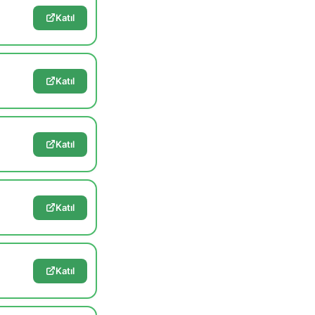
Katıl
Katıl
Katıl
Katıl
Katıl