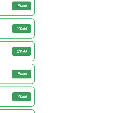
Katıl
Katıl
Katıl
Katıl
Katıl