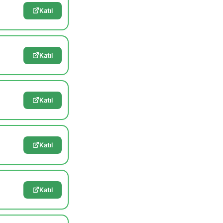
Katıl
Katıl
Katıl
Katıl
Katıl