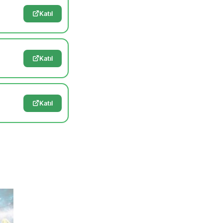
Katıl
Katıl
Katıl