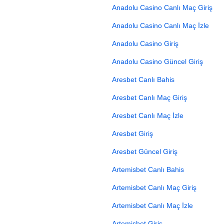
Anadolu Casino Canlı Maç Giriş
Anadolu Casino Canlı Maç İzle
Anadolu Casino Giriş
Anadolu Casino Güncel Giriş
Aresbet Canlı Bahis
Aresbet Canlı Maç Giriş
Aresbet Canlı Maç İzle
Aresbet Giriş
Aresbet Güncel Giriş
Artemisbet Canlı Bahis
Artemisbet Canlı Maç Giriş
Artemisbet Canlı Maç İzle
Artemisbet Giriş