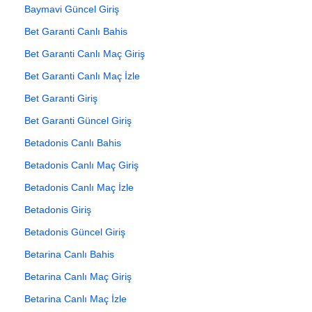
Baymavi Güncel Giriş
Bet Garanti Canlı Bahis
Bet Garanti Canlı Maç Giriş
Bet Garanti Canlı Maç İzle
Bet Garanti Giriş
Bet Garanti Güncel Giriş
Betadonis Canlı Bahis
Betadonis Canlı Maç Giriş
Betadonis Canlı Maç İzle
Betadonis Giriş
Betadonis Güncel Giriş
Betarina Canlı Bahis
Betarina Canlı Maç Giriş
Betarina Canlı Maç İzle