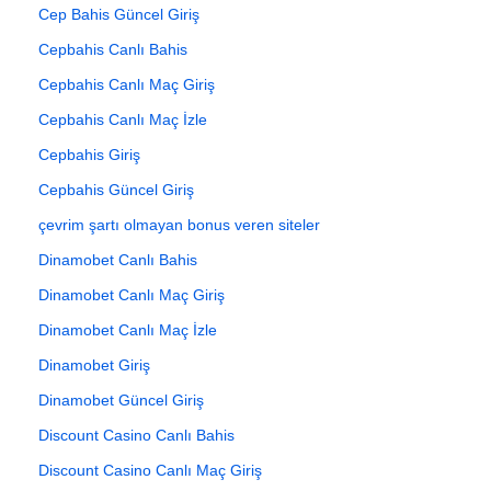
Cep Bahis Güncel Giriş
Cepbahis Canlı Bahis
Cepbahis Canlı Maç Giriş
Cepbahis Canlı Maç İzle
Cepbahis Giriş
Cepbahis Güncel Giriş
çevrim şartı olmayan bonus veren siteler
Dinamobet Canlı Bahis
Dinamobet Canlı Maç Giriş
Dinamobet Canlı Maç İzle
Dinamobet Giriş
Dinamobet Güncel Giriş
Discount Casino Canlı Bahis
Discount Casino Canlı Maç Giriş