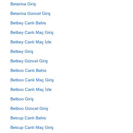
Betarina Giriş
Betarina Güncel Giriş
Betbey Canlı Bahis
Betbey Canlı Maç Giriş
Betbey Canlı Maç İzle
Betbey Giriş
Betbey Güncel Giriş
Betboo Canlı Bahis
Betboo Canlı Maç Giriş
Betboo Canlı Maç İzle
Betboo Giriş
Betboo Güncel Giriş
Betcup Canlı Bahis
Betcup Canlı Maç Giriş