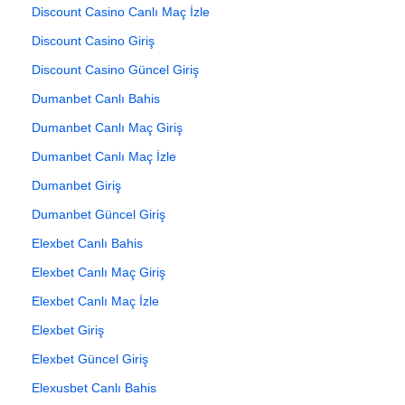
Discount Casino Canlı Maç İzle
Discount Casino Giriş
Discount Casino Güncel Giriş
Dumanbet Canlı Bahis
Dumanbet Canlı Maç Giriş
Dumanbet Canlı Maç İzle
Dumanbet Giriş
Dumanbet Güncel Giriş
Elexbet Canlı Bahis
Elexbet Canlı Maç Giriş
Elexbet Canlı Maç İzle
Elexbet Giriş
Elexbet Güncel Giriş
Elexusbet Canlı Bahis