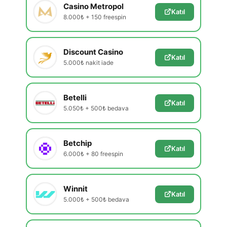
Casino Metropol
Katıl
8.000₺ + 150 freespin
Discount Casino
Katıl
5.000₺ nakit iade
Betelli
Katıl
5.050₺ + 500₺ bedava
Betchip
Katıl
6.000₺ + 80 freespin
Winnit
Katıl
5.000₺ + 500₺ bedava