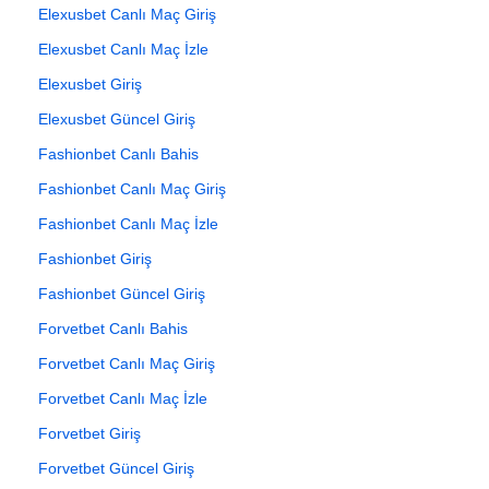
Elexusbet Canlı Maç Giriş
Elexusbet Canlı Maç İzle
Elexusbet Giriş
Elexusbet Güncel Giriş
Fashionbet Canlı Bahis
Fashionbet Canlı Maç Giriş
Fashionbet Canlı Maç İzle
Fashionbet Giriş
Fashionbet Güncel Giriş
Forvetbet Canlı Bahis
Forvetbet Canlı Maç Giriş
Forvetbet Canlı Maç İzle
Forvetbet Giriş
Forvetbet Güncel Giriş