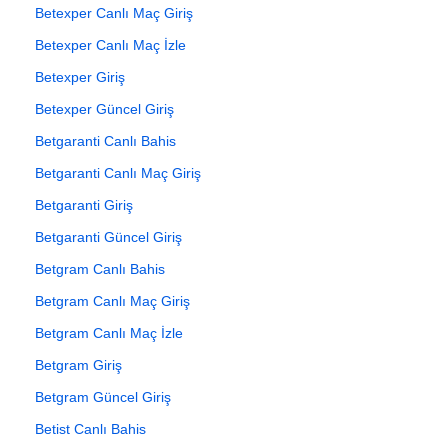
Betexper Canlı Maç Giriş
Betexper Canlı Maç İzle
Betexper Giriş
Betexper Güncel Giriş
Betgaranti Canlı Bahis
Betgaranti Canlı Maç Giriş
Betgaranti Giriş
Betgaranti Güncel Giriş
Betgram Canlı Bahis
Betgram Canlı Maç Giriş
Betgram Canlı Maç İzle
Betgram Giriş
Betgram Güncel Giriş
Betist Canlı Bahis