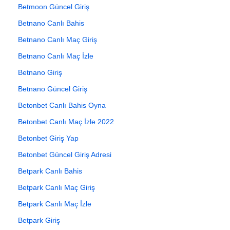
Betmoon Güncel Giriş
Betnano Canlı Bahis
Betnano Canlı Maç Giriş
Betnano Canlı Maç İzle
Betnano Giriş
Betnano Güncel Giriş
Betonbet Canlı Bahis Oyna
Betonbet Canlı Maç İzle 2022
Betonbet Giriş Yap
Betonbet Güncel Giriş Adresi
Betpark Canlı Bahis
Betpark Canlı Maç Giriş
Betpark Canlı Maç İzle
Betpark Giriş