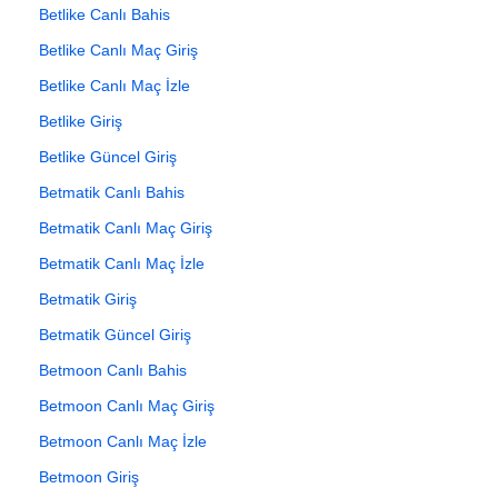
Betlike Canlı Bahis
Betlike Canlı Maç Giriş
Betlike Canlı Maç İzle
Betlike Giriş
Betlike Güncel Giriş
Betmatik Canlı Bahis
Betmatik Canlı Maç Giriş
Betmatik Canlı Maç İzle
Betmatik Giriş
Betmatik Güncel Giriş
Betmoon Canlı Bahis
Betmoon Canlı Maç Giriş
Betmoon Canlı Maç İzle
Betmoon Giriş