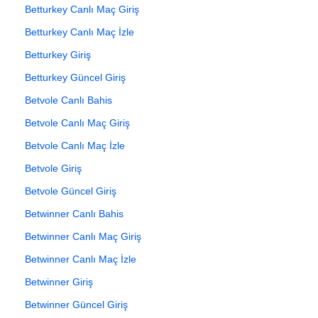
Betturkey Canlı Maç Giriş
Betturkey Canlı Maç İzle
Betturkey Giriş
Betturkey Güncel Giriş
Betvole Canlı Bahis
Betvole Canlı Maç Giriş
Betvole Canlı Maç İzle
Betvole Giriş
Betvole Güncel Giriş
Betwinner Canlı Bahis
Betwinner Canlı Maç Giriş
Betwinner Canlı Maç İzle
Betwinner Giriş
Betwinner Güncel Giriş