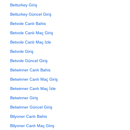
Betturkey Giriş
Betturkey Güncel Giriş
Betvole Canlı Bahis
Betvole Canlı Maç Giriş
Betvole Canlı Maç İzle
Betvole Giriş
Betvole Güncel Giriş
Betwinner Canlı Bahis
Betwinner Canlı Maç Giriş
Betwinner Canlı Maç İzle
Betwinner Giriş
Betwinner Güncel Giriş
Bilyoner Canlı Bahis
Bilyoner Canlı Maç Giriş