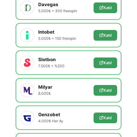
Davegas
Katıl
5.000₺ + 300 freespin
Intobet
Katıl
5.000₺ + 150 freespin
Slotbon
Katıl
7.500₺ + %200
Milyar
Katıl
8.000₺
Genzobet
Katıl
4.000₺ Her Ay