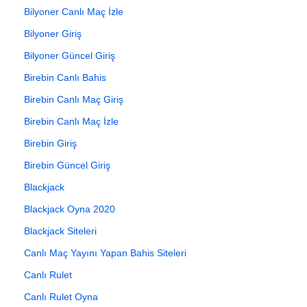
Bilyoner Canlı Maç İzle
Bilyoner Giriş
Bilyoner Güncel Giriş
Birebin Canlı Bahis
Birebin Canlı Maç Giriş
Birebin Canlı Maç İzle
Birebin Giriş
Birebin Güncel Giriş
Blackjack
Blackjack Oyna 2020
Blackjack Siteleri
Canlı Maç Yayını Yapan Bahis Siteleri
Canlı Rulet
Canlı Rulet Oyna