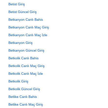
Betist Giriş
Betist Güncel Giriş
Betkanyon Canlı Bahis
Betkanyon Canlı Maç Giriş
Betkanyon Canlı Maç İzle
Betkanyon Giriş
Betkanyon Güncel Giriş
Betkolik Canlı Bahis
Betkolik Canlı Maç Giriş
Betkolik Canlı Maç İzle
Betkolik Giriş
Betkolik Güncel Giriş
Betlike Canlı Bahis
Betlike Canlı Maç Giriş