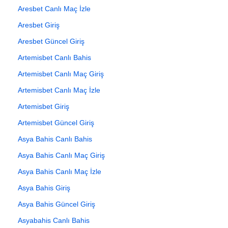
Aresbet Canlı Maç İzle
Aresbet Giriş
Aresbet Güncel Giriş
Artemisbet Canlı Bahis
Artemisbet Canlı Maç Giriş
Artemisbet Canlı Maç İzle
Artemisbet Giriş
Artemisbet Güncel Giriş
Asya Bahis Canlı Bahis
Asya Bahis Canlı Maç Giriş
Asya Bahis Canlı Maç İzle
Asya Bahis Giriş
Asya Bahis Güncel Giriş
Asyabahis Canlı Bahis