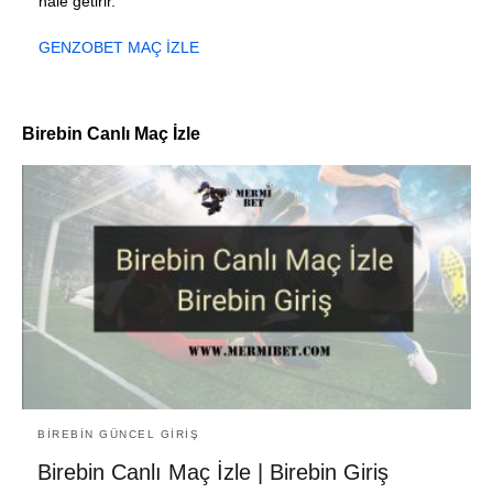
hâle getirir.
GENZOBET MAÇ İZLE
Birebin Canlı Maç İzle
BIREBIN GÜNCEL GIRIŞ
Birebin Canlı Maç İzle | Birebin Giriş