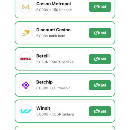
Casino Metropol
Katıl
8.000₺ + 150 freespin
Discount Casino
Katıl
5.000₺ nakit iade
Betelli
Katıl
5.050₺ + 500₺ bedava
Betchip
Katıl
6.000₺ + 80 freespin
Winnit
Katıl
5.000₺ + 500₺ bedava