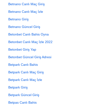
Betnano Canlı Maç Giriş
Betnano Canlı Maç İzle
Betnano Giriş
Betnano Güncel Giriş
Betonbet Canlı Bahis Oyna
Betonbet Canlı Maç İzle 2022
Betonbet Giriş Yap
Betonbet Güncel Giriş Adresi
Betpark Canlı Bahis
Betpark Canlı Maç Giriş
Betpark Canlı Maç İzle
Betpark Giriş
Betpark Güncel Giriş
Betpas Canlı Bahis