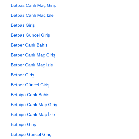
Betpas Canlı Maç Giriş
Betpas Canlı Maç İzle
Betpas Giriş
Betpas Güncel Giriş
Betper Canlı Bahis
Betper Canlı Maç Giriş
Betper Canlı Maç İzle
Betper Giriş
Betper Güncel Giriş
Betpipo Canlı Bahis
Betpipo Canlı Maç Giriş
Betpipo Canlı Maç İzle
Betpipo Giriş
Betpipo Güncel Giriş