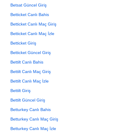
Betsat Güncel Giriş
Betticket Canlı Bahis
Betticket Canlı Maç Giriş
Betticket Canlı Maç İzle
Betticket Giriş
Betticket Güncel Giriş
Bettilt Canlı Bahis
Bettilt Canlı Maç Giriş
Bettilt Canlı Maç İzle
Bettilt Giriş
Bettilt Güncel Giriş
Betturkey Canlı Bahis
Betturkey Canlı Maç Giriş
Betturkey Canlı Maç İzle