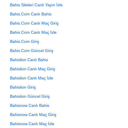
Bahis Siteleri Canlı Yayın İzle
Bahis.Com Canlı Bahis
Bahis.Com Canlı Maç Giriş
Bahis.Com Canlı Maç İzle
Bahis.Com Giriş
Bahis.Com Güncel Giriş
Bahislion Canlı Bahis
Bahislion Canlı Maç Giriş
Bahislion Canlı Maç İzle
Bahislion Giriş
Bahislion Güncel Giriş
Bahisnow Canlı Bahis
Bahisnow Canlı Maç Giriş
Bahisnow Canlı Maç İzle