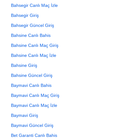
Bahsegir Canlı Maç İzle
Bahsegir Giriş
Bahsegir Güncel Giriş
Bahsine Canlı Bahis
Bahsine Canlı Maç Giriş
Bahsine Canlı Maç İzle
Bahsine Giriş
Bahsine Güncel Giriş
Baymavi Canlı Bahis
Baymavi Canlı Maç Giriş
Baymavi Canlı Maç İzle
Baymavi Giriş
Baymavi Güncel Giriş
Bet Garanti Canlı Bahis