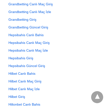
Grandbetting Canlı Maç Giriş
Grandbetting Canlı Maç İzle
Grandbetting Giriş
Grandbetting Güncel Giriş
Hepsibahis Canlı Bahis
Hepsibahis Canlı Maç Giriş
Hepsibahis Canlı Maç İzle
Hepsibahis Giriş
Hepsibahis Güncel Giriş
Hilbet Canlı Bahis
Hilbet Canlı Maç Giriş
Hilbet Canlı Maç İzle
Hilbet Giriş
Hiltonbet Canlı Bahis