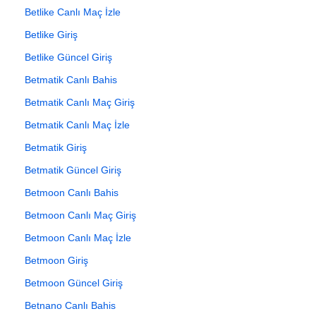
Betlike Canlı Maç İzle
Betlike Giriş
Betlike Güncel Giriş
Betmatik Canlı Bahis
Betmatik Canlı Maç Giriş
Betmatik Canlı Maç İzle
Betmatik Giriş
Betmatik Güncel Giriş
Betmoon Canlı Bahis
Betmoon Canlı Maç Giriş
Betmoon Canlı Maç İzle
Betmoon Giriş
Betmoon Güncel Giriş
Betnano Canlı Bahis