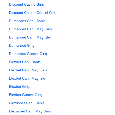
Discount Casino Giriş
Discount Casino Güncel Giriş
Dumanbet Canlı Bahis
Dumanbet Canlı Maç Giriş
Dumanbet Canlı Maç İzle
Dumanbet Giriş
Dumanbet Güncel Giriş
Elexbet Canlı Bahis
Elexbet Canlı Maç Giriş
Elexbet Canlı Maç İzle
Elexbet Giriş
Elexbet Güncel Giriş
Elexusbet Canlı Bahis
Elexusbet Canlı Maç Giriş