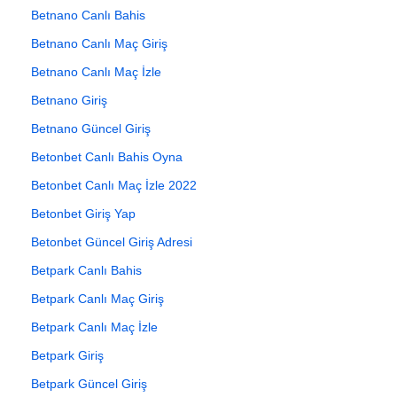
Betnano Canlı Bahis
Betnano Canlı Maç Giriş
Betnano Canlı Maç İzle
Betnano Giriş
Betnano Güncel Giriş
Betonbet Canlı Bahis Oyna
Betonbet Canlı Maç İzle 2022
Betonbet Giriş Yap
Betonbet Güncel Giriş Adresi
Betpark Canlı Bahis
Betpark Canlı Maç Giriş
Betpark Canlı Maç İzle
Betpark Giriş
Betpark Güncel Giriş