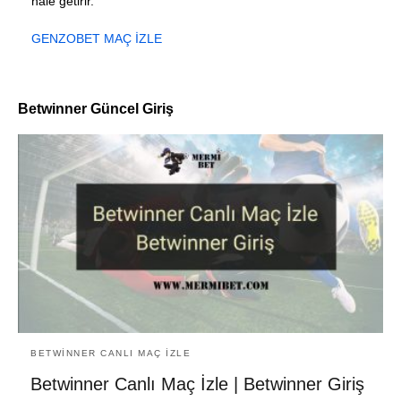
hâle getirir.
GENZOBET MAÇ İZLE
Betwinner Güncel Giriş
BETWINNER CANLI MAÇ İZLE
Betwinner Canlı Maç İzle | Betwinner Giriş