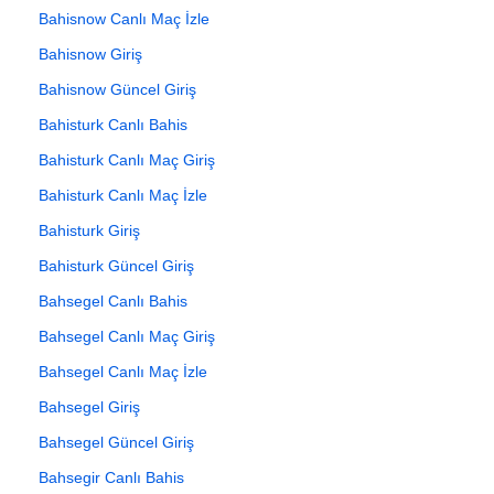
Bahisnow Canlı Maç İzle
Bahisnow Giriş
Bahisnow Güncel Giriş
Bahisturk Canlı Bahis
Bahisturk Canlı Maç Giriş
Bahisturk Canlı Maç İzle
Bahisturk Giriş
Bahisturk Güncel Giriş
Bahsegel Canlı Bahis
Bahsegel Canlı Maç Giriş
Bahsegel Canlı Maç İzle
Bahsegel Giriş
Bahsegel Güncel Giriş
Bahsegir Canlı Bahis