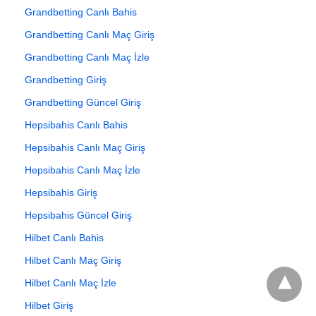
Grandbetting Canlı Bahis
Grandbetting Canlı Maç Giriş
Grandbetting Canlı Maç İzle
Grandbetting Giriş
Grandbetting Güncel Giriş
Hepsibahis Canlı Bahis
Hepsibahis Canlı Maç Giriş
Hepsibahis Canlı Maç İzle
Hepsibahis Giriş
Hepsibahis Güncel Giriş
Hilbet Canlı Bahis
Hilbet Canlı Maç Giriş
Hilbet Canlı Maç İzle
Hilbet Giriş