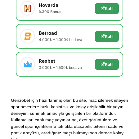
Hovarda
Katıl
%300 Bonus
Betroad
Katıl
4.000₺ + 1.000₺ bedava
Rexbet
Katıl
3.000₺ + 1.500₺ bedava
Genzobet için hazırlanmış olan bu site, maç izlemek isteyen
spor severlere hızlı, kesintisiz ve kolay erişilebilir bir yayın
deneyimi sunmak amacıyla geliştirilen bir platformdur.
Kullanıcılar, canlı maç yayınlarına, özet görüntülere ve
güncel spor içeriklerine tek tıkla ulaşabilir. Sitenin sade ve
pratik arayüzü, aradığınız maçı bulmayı son derece kolay