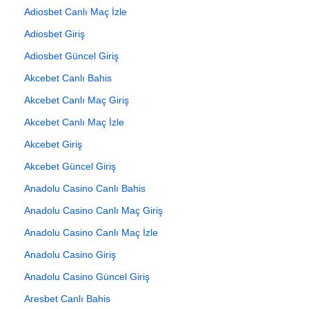
Adiosbet Canlı Maç İzle
Adiosbet Giriş
Adiosbet Güncel Giriş
Akcebet Canlı Bahis
Akcebet Canlı Maç Giriş
Akcebet Canlı Maç İzle
Akcebet Giriş
Akcebet Güncel Giriş
Anadolu Casino Canlı Bahis
Anadolu Casino Canlı Maç Giriş
Anadolu Casino Canlı Maç İzle
Anadolu Casino Giriş
Anadolu Casino Güncel Giriş
Aresbet Canlı Bahis