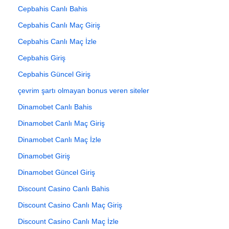
Cepbahis Canlı Bahis
Cepbahis Canlı Maç Giriş
Cepbahis Canlı Maç İzle
Cepbahis Giriş
Cepbahis Güncel Giriş
çevrim şartı olmayan bonus veren siteler
Dinamobet Canlı Bahis
Dinamobet Canlı Maç Giriş
Dinamobet Canlı Maç İzle
Dinamobet Giriş
Dinamobet Güncel Giriş
Discount Casino Canlı Bahis
Discount Casino Canlı Maç Giriş
Discount Casino Canlı Maç İzle