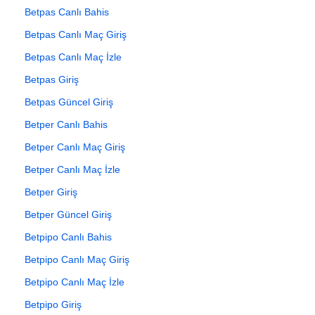
Betpas Canlı Bahis
Betpas Canlı Maç Giriş
Betpas Canlı Maç İzle
Betpas Giriş
Betpas Güncel Giriş
Betper Canlı Bahis
Betper Canlı Maç Giriş
Betper Canlı Maç İzle
Betper Giriş
Betper Güncel Giriş
Betpipo Canlı Bahis
Betpipo Canlı Maç Giriş
Betpipo Canlı Maç İzle
Betpipo Giriş