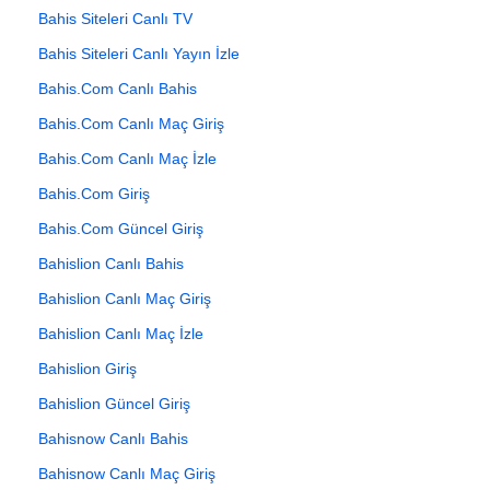
Bahis Siteleri Canlı TV
Bahis Siteleri Canlı Yayın İzle
Bahis.Com Canlı Bahis
Bahis.Com Canlı Maç Giriş
Bahis.Com Canlı Maç İzle
Bahis.Com Giriş
Bahis.Com Güncel Giriş
Bahislion Canlı Bahis
Bahislion Canlı Maç Giriş
Bahislion Canlı Maç İzle
Bahislion Giriş
Bahislion Güncel Giriş
Bahisnow Canlı Bahis
Bahisnow Canlı Maç Giriş