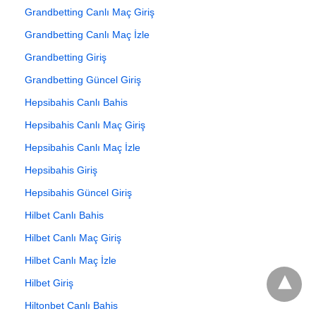
Grandbetting Canlı Maç Giriş
Grandbetting Canlı Maç İzle
Grandbetting Giriş
Grandbetting Güncel Giriş
Hepsibahis Canlı Bahis
Hepsibahis Canlı Maç Giriş
Hepsibahis Canlı Maç İzle
Hepsibahis Giriş
Hepsibahis Güncel Giriş
Hilbet Canlı Bahis
Hilbet Canlı Maç Giriş
Hilbet Canlı Maç İzle
Hilbet Giriş
Hiltonbet Canlı Bahis