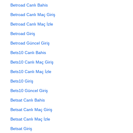
Betroad Canlı Bahis
Betroad Canlı Maç Giriş
Betroad Canlı Maç İzle
Betroad Giriş
Betroad Güncel Giriş
Bets10 Canlı Bahis
Bets10 Canlı Maç Giriş
Bets10 Canlı Maç İzle
Bets10 Giriş
Bets10 Güncel Giriş
Betsat Canlı Bahis
Betsat Canlı Maç Giriş
Betsat Canlı Maç İzle
Betsat Giriş