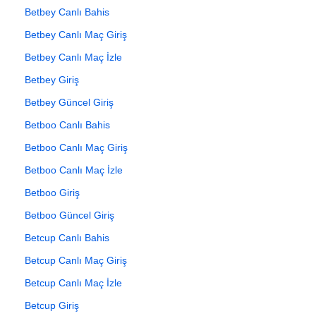
Betbey Canlı Bahis
Betbey Canlı Maç Giriş
Betbey Canlı Maç İzle
Betbey Giriş
Betbey Güncel Giriş
Betboo Canlı Bahis
Betboo Canlı Maç Giriş
Betboo Canlı Maç İzle
Betboo Giriş
Betboo Güncel Giriş
Betcup Canlı Bahis
Betcup Canlı Maç Giriş
Betcup Canlı Maç İzle
Betcup Giriş