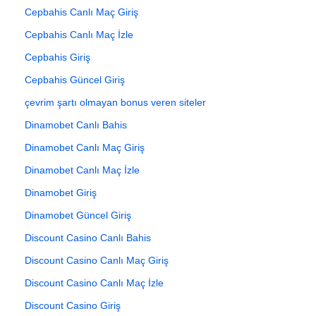
Cepbahis Canlı Maç Giriş
Cepbahis Canlı Maç İzle
Cepbahis Giriş
Cepbahis Güncel Giriş
çevrim şartı olmayan bonus veren siteler
Dinamobet Canlı Bahis
Dinamobet Canlı Maç Giriş
Dinamobet Canlı Maç İzle
Dinamobet Giriş
Dinamobet Güncel Giriş
Discount Casino Canlı Bahis
Discount Casino Canlı Maç Giriş
Discount Casino Canlı Maç İzle
Discount Casino Giriş