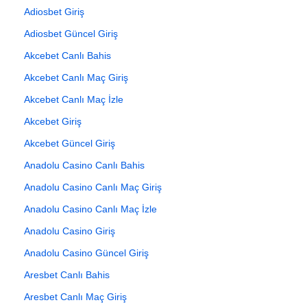
Adiosbet Giriş
Adiosbet Güncel Giriş
Akcebet Canlı Bahis
Akcebet Canlı Maç Giriş
Akcebet Canlı Maç İzle
Akcebet Giriş
Akcebet Güncel Giriş
Anadolu Casino Canlı Bahis
Anadolu Casino Canlı Maç Giriş
Anadolu Casino Canlı Maç İzle
Anadolu Casino Giriş
Anadolu Casino Güncel Giriş
Aresbet Canlı Bahis
Aresbet Canlı Maç Giriş