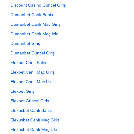
Discount Casino Güncel Giriş
Dumanbet Canlı Bahis
Dumanbet Canlı Maç Giriş
Dumanbet Canlı Maç İzle
Dumanbet Giriş
Dumanbet Güncel Giriş
Elexbet Canlı Bahis
Elexbet Canlı Maç Giriş
Elexbet Canlı Maç İzle
Elexbet Giriş
Elexbet Güncel Giriş
Elexusbet Canlı Bahis
Elexusbet Canlı Maç Giriş
Elexusbet Canlı Maç İzle