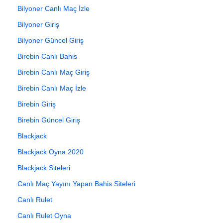
Bilyoner Canlı Maç İzle
Bilyoner Giriş
Bilyoner Güncel Giriş
Birebin Canlı Bahis
Birebin Canlı Maç Giriş
Birebin Canlı Maç İzle
Birebin Giriş
Birebin Güncel Giriş
Blackjack
Blackjack Oyna 2020
Blackjack Siteleri
Canlı Maç Yayını Yapan Bahis Siteleri
Canlı Rulet
Canlı Rulet Oyna