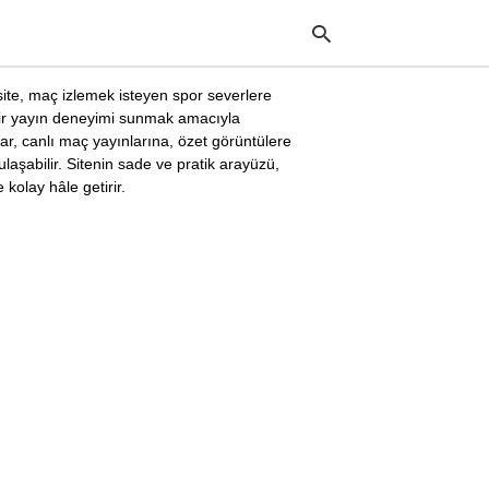
ite, maç izlemek isteyen spor severlere
ir bir yayın deneyimi sunmak amacıyla
cılar, canlı maç yayınlarına, özet görüntülere
 ulaşabilir. Sitenin sade ve pratik arayüzü,
Typ
kolay hâle getirir.
your
sea
que
and
hit
ente