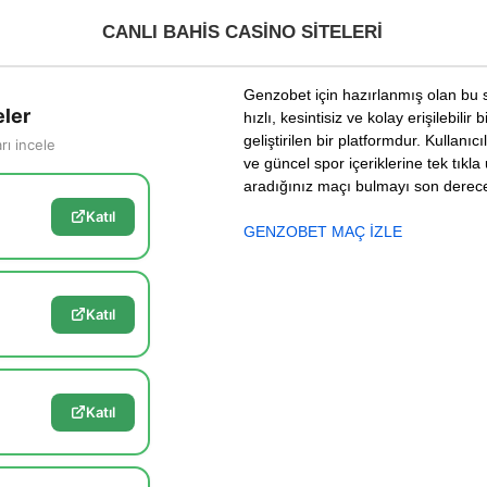
CANLI BAHIS CASINO SITELERI
Genzobet için hazırlanmış olan bu s
eler
hızlı, kesintisiz ve kolay erişilebil
geliştirilen bir platformdur. Kullanı
ı incele
ve güncel spor içeriklerine tek tıkla
aradığınız maçı bulmayı son derece 
Katıl
GENZOBET MAÇ İZLE
Katıl
Katıl