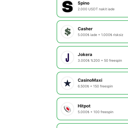
Spino
2.000 USDT nakit iade
Casher
5.000₺ iade + 1.000₺ risksiz
Jokera
3.000₺ %200 + 50 freespin
CasinoMaxi
6.500₺ + 150 freespin
Hitpot
5.000₺ + 100 freespin