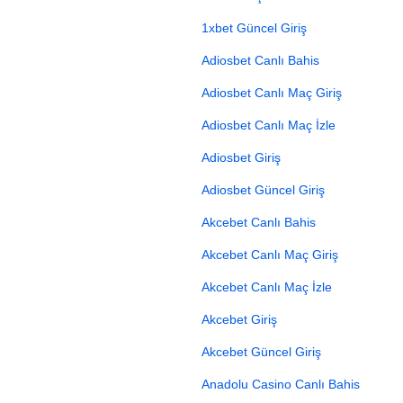
1xbet Güncel Giriş
Adiosbet Canlı Bahis
Adiosbet Canlı Maç Giriş
Adiosbet Canlı Maç İzle
Adiosbet Giriş
Adiosbet Güncel Giriş
Akcebet Canlı Bahis
Akcebet Canlı Maç Giriş
Akcebet Canlı Maç İzle
Akcebet Giriş
Akcebet Güncel Giriş
Anadolu Casino Canlı Bahis