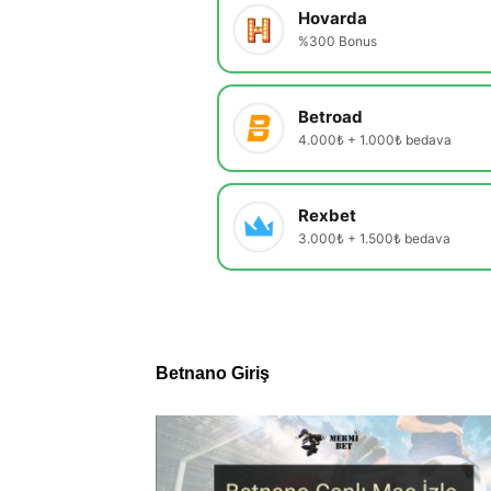
Hovarda
%300 Bonus
Betroad
4.000₺ + 1.000₺ bedava
Rexbet
3.000₺ + 1.500₺ bedava
Betnano Giriş