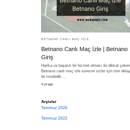
BETNANO CANLI MAÇ İZLE
Betnano Canlı Maç İzle | Betnano
Giriş
Harika ve başarılı bir hizmet olması ile dikkat çeke
Betnano canlı maç izle sürecini sizler için tüm detay
ile inceledik.…
4 yıl ago
Arşivler
Temmuz 2026
Temmuz 2022