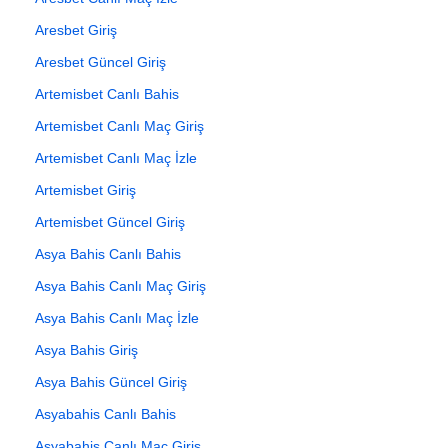
Aresbet Giriş
Aresbet Güncel Giriş
Artemisbet Canlı Bahis
Artemisbet Canlı Maç Giriş
Artemisbet Canlı Maç İzle
Artemisbet Giriş
Artemisbet Güncel Giriş
Asya Bahis Canlı Bahis
Asya Bahis Canlı Maç Giriş
Asya Bahis Canlı Maç İzle
Asya Bahis Giriş
Asya Bahis Güncel Giriş
Asyabahis Canlı Bahis
Asyabahis Canlı Maç Giriş