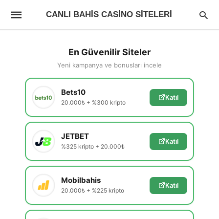
CANLI BAHIS CASINO SITELERI
En Güvenilir Siteler
Yeni kampanya ve bonusları incele
Bets10
Katıl
20.000₺ + %300 kripto
JETBET
Katıl
%325 kripto + 20.000₺
Mobilbahis
Katıl
20.000₺ + %225 kripto