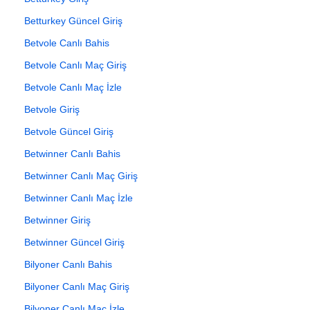
Betturkey Güncel Giriş
Betvole Canlı Bahis
Betvole Canlı Maç Giriş
Betvole Canlı Maç İzle
Betvole Giriş
Betvole Güncel Giriş
Betwinner Canlı Bahis
Betwinner Canlı Maç Giriş
Betwinner Canlı Maç İzle
Betwinner Giriş
Betwinner Güncel Giriş
Bilyoner Canlı Bahis
Bilyoner Canlı Maç Giriş
Bilyoner Canlı Maç İzle