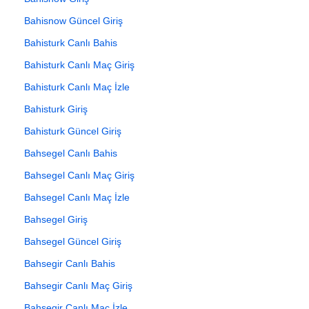
Bahisnow Güncel Giriş
Bahisturk Canlı Bahis
Bahisturk Canlı Maç Giriş
Bahisturk Canlı Maç İzle
Bahisturk Giriş
Bahisturk Güncel Giriş
Bahsegel Canlı Bahis
Bahsegel Canlı Maç Giriş
Bahsegel Canlı Maç İzle
Bahsegel Giriş
Bahsegel Güncel Giriş
Bahsegir Canlı Bahis
Bahsegir Canlı Maç Giriş
Bahsegir Canlı Maç İzle