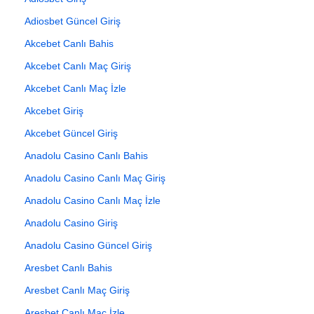
Adiosbet Güncel Giriş
Akcebet Canlı Bahis
Akcebet Canlı Maç Giriş
Akcebet Canlı Maç İzle
Akcebet Giriş
Akcebet Güncel Giriş
Anadolu Casino Canlı Bahis
Anadolu Casino Canlı Maç Giriş
Anadolu Casino Canlı Maç İzle
Anadolu Casino Giriş
Anadolu Casino Güncel Giriş
Aresbet Canlı Bahis
Aresbet Canlı Maç Giriş
Aresbet Canlı Maç İzle