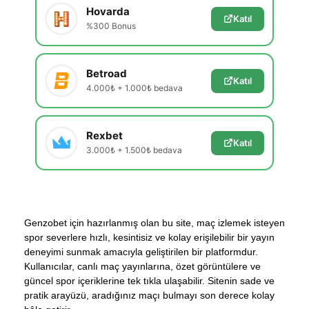
Hovarda
Katıl
%300 Bonus
Betroad
Katıl
4.000₺ + 1.000₺ bedava
Rexbet
Katıl
3.000₺ + 1.500₺ bedava
Genzobet için hazırlanmış olan bu site, maç izlemek isteyen
spor severlere hızlı, kesintisiz ve kolay erişilebilir bir yayın
deneyimi sunmak amacıyla geliştirilen bir platformdur.
Kullanıcılar, canlı maç yayınlarına, özet görüntülere ve
güncel spor içeriklerine tek tıkla ulaşabilir. Sitenin sade ve
pratik arayüzü, aradığınız maçı bulmayı son derece kolay