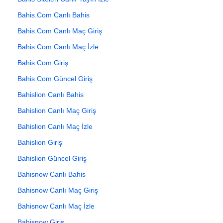
Bahis.Com Canlı Bahis
Bahis.Com Canlı Maç Giriş
Bahis.Com Canlı Maç İzle
Bahis.Com Giriş
Bahis.Com Güncel Giriş
Bahislion Canlı Bahis
Bahislion Canlı Maç Giriş
Bahislion Canlı Maç İzle
Bahislion Giriş
Bahislion Güncel Giriş
Bahisnow Canlı Bahis
Bahisnow Canlı Maç Giriş
Bahisnow Canlı Maç İzle
Bahisnow Giriş