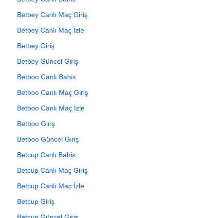
Betbey Canlı Maç Giriş
Betbey Canlı Maç İzle
Betbey Giriş
Betbey Güncel Giriş
Betboo Canlı Bahis
Betboo Canlı Maç Giriş
Betboo Canlı Maç İzle
Betboo Giriş
Betboo Güncel Giriş
Betcup Canlı Bahis
Betcup Canlı Maç Giriş
Betcup Canlı Maç İzle
Betcup Giriş
Betcup Güncel Giriş