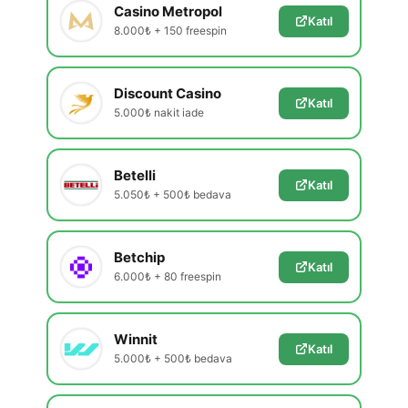
Casino Metropol
Katıl
8.000₺ + 150 freespin
Discount Casino
Katıl
5.000₺ nakit iade
Betelli
Katıl
5.050₺ + 500₺ bedava
Betchip
Katıl
6.000₺ + 80 freespin
Winnit
Katıl
5.000₺ + 500₺ bedava