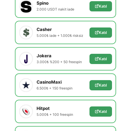
Spino
Katıl
2.000 USDT nakit iade
Casher
Katıl
5.000₺ iade + 1.000₺ risksiz
Jokera
Katıl
3.000₺ %200 + 50 freespin
CasinoMaxi
Katıl
6.500₺ + 150 freespin
Hitpot
Katıl
5.000₺ + 100 freespin