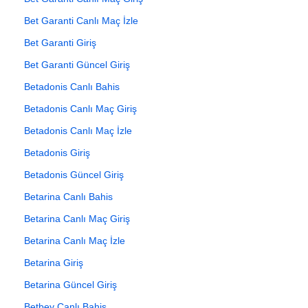
Bet Garanti Canlı Maç İzle
Bet Garanti Giriş
Bet Garanti Güncel Giriş
Betadonis Canlı Bahis
Betadonis Canlı Maç Giriş
Betadonis Canlı Maç İzle
Betadonis Giriş
Betadonis Güncel Giriş
Betarina Canlı Bahis
Betarina Canlı Maç Giriş
Betarina Canlı Maç İzle
Betarina Giriş
Betarina Güncel Giriş
Betbey Canlı Bahis