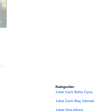
aç…
Kategoriler
1xbet Canlı Bahis Oyna
1xbet Canlı Maç İzlemek
1xbet Giriş Adresi