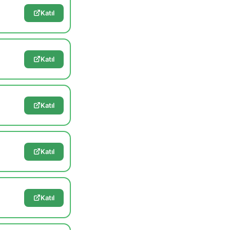
Katıl
Katıl
Katıl
Katıl
Katıl