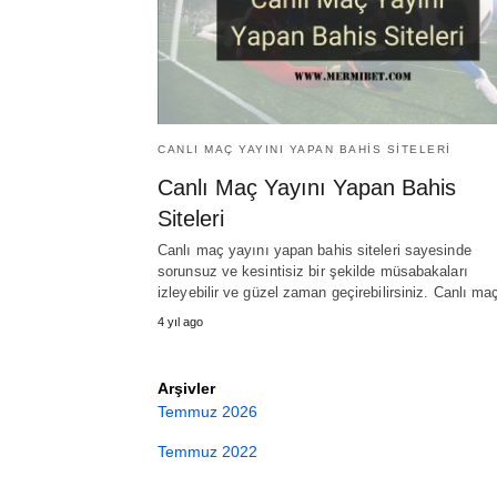
CANLI MAÇ YAYINI YAPAN BAHIS SITELERI
Canlı Maç Yayını Yapan Bahis
Siteleri
Canlı maç yayını yapan bahis siteleri sayesinde
sorunsuz ve kesintisiz bir şekilde müsabakaları
izleyebilir ve güzel zaman geçirebilirsiniz. Canlı m
4 yıl ago
Arşivler
Temmuz 2026
Temmuz 2022