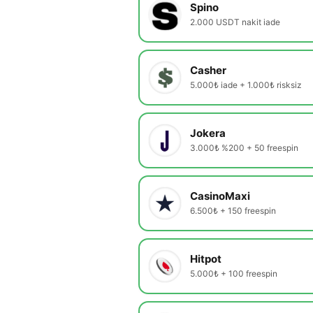
Spino
2.000 USDT nakit iade
Casher
5.000₺ iade + 1.000₺ risksiz
Jokera
3.000₺ %200 + 50 freespin
CasinoMaxi
6.500₺ + 150 freespin
Hitpot
5.000₺ + 100 freespin