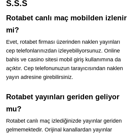
S.S.S
Rotabet canlı maç mobilden izlenir
mi?
Evet, rotabet firması üzerinden naklen yayınları
cep telefonlarınızdan izleyebiliyorsunuz. Online
bahis ve casino sitesi mobil giriş kullanımına da
açıktır. Cep telefonunuzun tarayıcısından naklen
yayın adresine girebilirsiniz.
Rotabet yayınları geriden geliyor
mu?
Rotabet canlı maç izlediğinizde yayınlar geriden
gelmemektedir. Orijinal kanallardan yayınlar