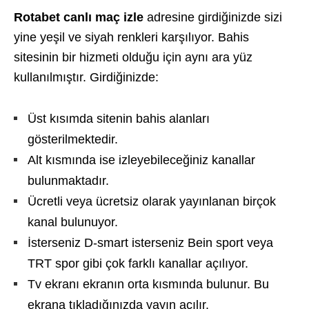
Rotabet canlı maç izle
adresine girdiğinizde sizi
yine yeşil ve siyah renkleri karşılıyor. Bahis
sitesinin bir hizmeti olduğu için aynı ara yüz
kullanılmıştır. Girdiğinizde:
Üst kısımda sitenin bahis alanları
gösterilmektedir.
Alt kısmında ise izleyebileceğiniz kanallar
bulunmaktadır.
Ücretli veya ücretsiz olarak yayınlanan birçok
kanal bulunuyor.
İsterseniz D-smart isterseniz Bein sport veya
TRT spor gibi çok farklı kanallar açılıyor.
Tv ekranı ekranın orta kısmında bulunur. Bu
ekrana tıkladığınızda yayın açılır.