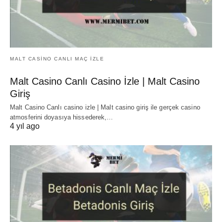
MALT CASINO CANLI MAÇ İZLE
Malt Casino Canlı Casino İzle | Malt Casino
Giriş
Malt Casino Canlı casino izle | Malt casino giriş ile gerçek casino
atmosferini doyasıya hissederek,…
4 yıl ago