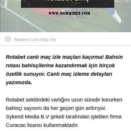
Rotabet Canlı Maç İzle
Rotabet canlı maç izle maçları kaçırma! Bahsin
rotası bahisçilerine kazandırmak için birçok
özellik sunuyor. Canlı maç izleme detayları
yazımızda.
Rotabet sektördeki varlığını uzun süredir korurken
bahisçi sayısını da her geçen gün arttırıyor.
Sykend Media B.V şirketi tarafından işletilen firma
Curacao lisansı kullanmaktadır.