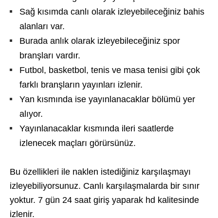
Sağ kısımda canlı olarak izleyebileceğiniz bahis
alanları var.
Burada anlık olarak izleyebileceğiniz spor
branşları vardır.
Futbol, basketbol, tenis ve masa tenisi gibi çok
farklı branşların yayınları izlenir.
Yan kısmında ise yayınlanacaklar bölümü yer
alıyor.
Yayınlanacaklar kısmında ileri saatlerde
izlenecek maçları görürsünüz.
Bu özellikleri ile naklen istediğiniz karşılaşmayı
izleyebiliyorsunuz. Canlı karşılaşmalarda bir sınır
yoktur. 7 gün 24 saat giriş yaparak hd kalitesinde
izlenir.