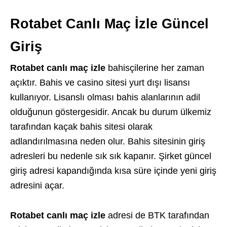
Rotabet Canlı Maç İzle Güncel
Giriş
Rotabet canlı maç izle
bahisçilerine her zaman
açıktır. Bahis ve casino sitesi yurt dışı lisansı
kullanıyor. Lisanslı olması bahis alanlarının adil
olduğunun göstergesidir. Ancak bu durum ülkemiz
tarafından kaçak bahis sitesi olarak
adlandırılmasına neden olur. Bahis sitesinin giriş
adresleri bu nedenle sık sık kapanır. Şirket güncel
giriş adresi kapandığında kısa süre içinde yeni giriş
adresini açar.
Rotabet canlı maç izle
adresi de BTK tarafından