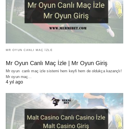
MR OYUN CANLI MAÇ İZLE
Mr Oyun Canlı Maç İzle | Mr Oyun Giriş
Mr oyun canlı maç izle sistemi hem keyfi hem de oldukça kazançlı!
Mr oyun maç…
4 yıl ago