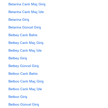
Betarina Canlı Maç Giriş
Betarina Canlı Maç İzle
Betarina Giriş
Betarina Güncel Giriş
Betbey Canlı Bahis
Betbey Canlı Maç Giriş
Betbey Canlı Maç İzle
Betbey Giriş
Betbey Güncel Giriş
Betboo Canlı Bahis
Betboo Canlı Maç Giriş
Betboo Canlı Maç İzle
Betboo Giriş
Betboo Güncel Giriş