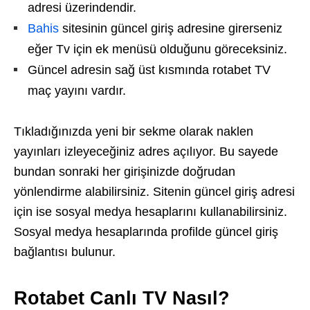
adresi üzerindendir.
Bahis
sitesinin güncel giriş adresine girerseniz
eğer Tv için ek menüsü olduğunu göreceksiniz.
Güncel adresin sağ üst kısmında rotabet TV
maç yayını vardır.
Tıkladığınızda yeni bir sekme olarak naklen
yayınları izleyeceğiniz adres açılıyor. Bu sayede
bundan sonraki her girişinizde doğrudan
yönlendirme alabilirsiniz. Sitenin güncel giriş adresi
için ise sosyal medya hesaplarını kullanabilirsiniz.
Sosyal medya hesaplarında profilde güncel giriş
bağlantısı bulunur.
Rotabet Canlı TV Nasıl?