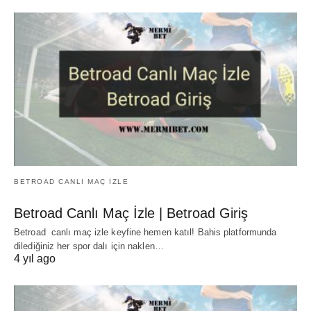
BETROAD CANLI MAÇ İZLE
Betroad Canlı Maç İzle | Betroad Giriş
Betroad canlı maç izle keyfine hemen katıl! Bahis platformunda
dilediğiniz her spor dalı için naklen…
4 yıl ago