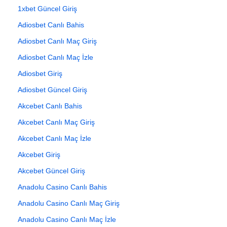
1xbet Güncel Giriş
Adiosbet Canlı Bahis
Adiosbet Canlı Maç Giriş
Adiosbet Canlı Maç İzle
Adiosbet Giriş
Adiosbet Güncel Giriş
Akcebet Canlı Bahis
Akcebet Canlı Maç Giriş
Akcebet Canlı Maç İzle
Akcebet Giriş
Akcebet Güncel Giriş
Anadolu Casino Canlı Bahis
Anadolu Casino Canlı Maç Giriş
Anadolu Casino Canlı Maç İzle