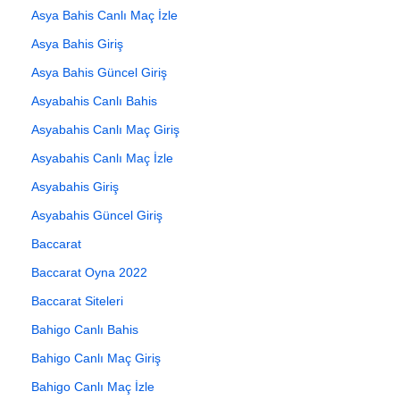
Asya Bahis Canlı Maç İzle
Asya Bahis Giriş
Asya Bahis Güncel Giriş
Asyabahis Canlı Bahis
Asyabahis Canlı Maç Giriş
Asyabahis Canlı Maç İzle
Asyabahis Giriş
Asyabahis Güncel Giriş
Baccarat
Baccarat Oyna 2022
Baccarat Siteleri
Bahigo Canlı Bahis
Bahigo Canlı Maç Giriş
Bahigo Canlı Maç İzle