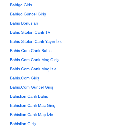
Bahigo Giriş
Bahigo Güncel Giriş
Bahis Bonusları
Bahis Siteleri Canlı TV
Bahis Siteleri Canlı Yayın İzle
Bahis.Com Canlı Bahis
Bahis.Com Canlı Maç Giriş
Bahis.Com Canlı Maç İzle
Bahis.Com Giriş
Bahis.Com Güncel Giriş
Bahislion Canlı Bahis
Bahislion Canlı Maç Giriş
Bahislion Canlı Maç İzle
Bahislion Giriş