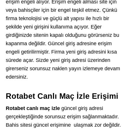
erişim engeli alıyor. Erişim engeli alması site için
veya bahisçiler için bir engel teşkil etmez. Çünkü
firma teknolojisi ve güçlü alt yapısı ile hızlı bir
şekilde yeni girişini kullanıma açıyor. Eğer
girdiğinizde sitenin kapalı olduğunu görürseniz bu
kapanma değildir. Güncel giriş adresine erişim
engeli getirilirmiştir. Firma yeni giriş adresini kısa
sürede açar. Sizde yeni giriş adresi üzerinden
girerseniz sorunsuz naklen yayın izlemeye devam
edersiniz.
Rotabet Canlı Maç İzle Erişimi
Rotabet canlı maç izle
güncel giriş adresi
gerçekleştiğinde sorunsuz erişim sağlanmaktadır.
Bahis sitesi güncel erişimine ulaşmak zor değildir.